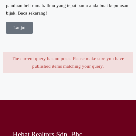
panduan beli rumah. Ilmu yang tepat bantu anda buat keputusan
bijak. Baca sekarang!
Lanjut
The current query has no posts. Please make sure you have
published items matching your query.
Hebat Realtors Sdn. Bhd.