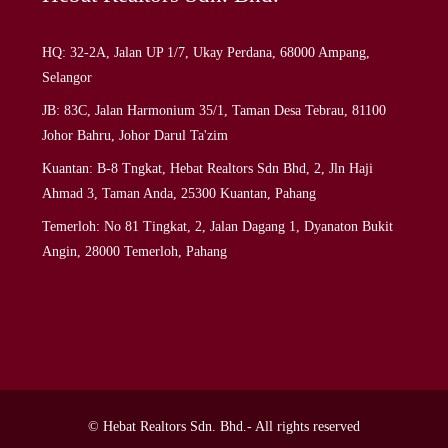
HQ: 32-2A, Jalan UP 1/7, Ukay Perdana, 68000 Ampang,
Selangor
JB: 83C, Jalan Harmonium 35/1, Taman Desa Tebrau, 81100
Johor Bahru, Johor Darul Ta'zim
Kuantan: B-8 Tngkat, Hebat Realtors Sdn Bhd, 2, Jln Haji
Ahmad 3, Taman Anda, 25300 Kuantan, Pahang
Temerloh: No 81 Tingkat, 2, Jalan Dagang 1, Dyanaton Bukit
Angin, 28000 Temerloh, Pahang
© Hebat Realtors Sdn. Bhd.- All rights reserved