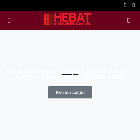
Kami Mudahkan Urusan Jual Beli Hartanah
Agensi Hartanah Pilihan Anda
Ketahui Lanjut