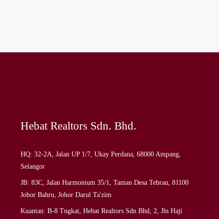
Hebat Realtors Sdn. Bhd.
HQ: 32-2A, Jalan UP 1/7, Ukay Perdana, 68000 Ampang,
Selangor
JB: 83C, Jalan Harmonium 35/1, Taman Desa Tebrau, 81100
Johor Bahru, Johor Darul Ta'zim
Kuantan: B-8 Tngkat, Hebat Realtors Sdn Bhd, 2, Jln Haji