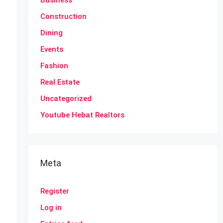
Business
Construction
Dining
Events
Fashion
Real Estate
Uncategorized
Youtube Hebat Realtors
Meta
Register
Log in