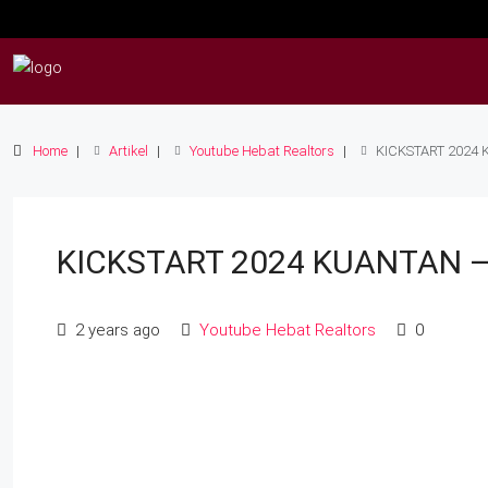
Home
Artikel
Youtube Hebat Realtors
KICKSTART 2024
KICKSTART 2024 KUANTAN 
2 years ago
Youtube Hebat Realtors
0