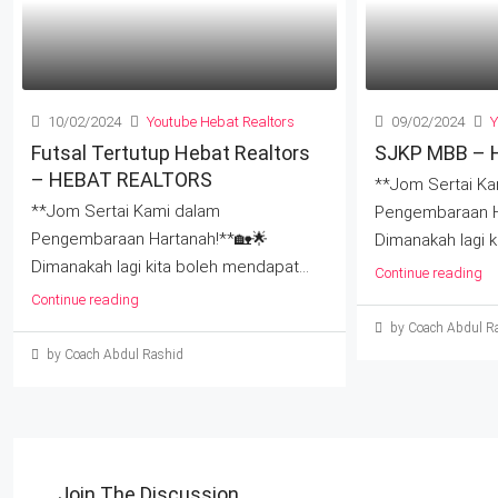
10/02/2024
Youtube Hebat Realtors
09/02/2024
Y
Futsal Tertutup Hebat Realtors
SJKP MBB – 
– HEBAT REALTORS
**Jom Sertai Ka
**Jom Sertai Kami dalam
Pengembaraan H
Pengembaraan Hartanah!**🏡🌟
Dimanakah lagi k
Dimanakah lagi kita boleh mendapat...
Continue reading
Continue reading
by Coach Abdul R
by Coach Abdul Rashid
Join The Discussion