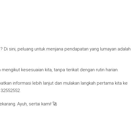
? Di sini, peluang untuk menjana pendapatan yang lumayan adalah
a mengikut kesesuaian kita, tanpa terikat dengan rutin harian.
atkan informasi lebih lanjut dan mulakan langkah pertama kita ke
132552552.
ekarang. Ayuh, sertai kami! 🚀