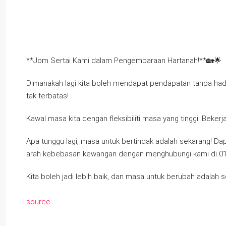
**Jom Sertai Kami dalam Pengembaraan Hartanah!**🏡🌟
Dimanakah lagi kita boleh mendapat pendapatan tanpa had
tak terbatas!
Kawal masa kita dengan fleksibiliti masa yang tinggi. Bekerj
Apa tunggu lagi, masa untuk bertindak adalah sekarang! Dap
arah kebebasan kewangan dengan menghubungi kami di 0
Kita boleh jadi lebih baik, dan masa untuk berubah adalah s
source