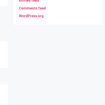
Entries feed
Comments feed
WordPress.org