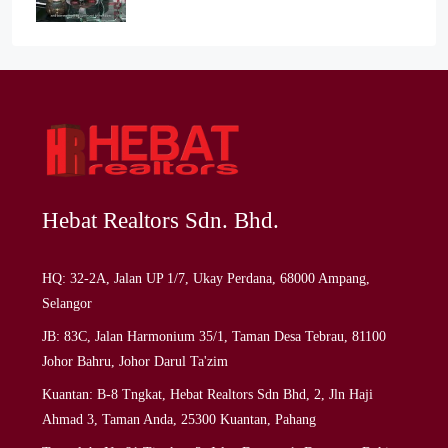
Hebat Realtors Sdn. Bhd.
HQ: 32-2A, Jalan UP 1/7, Ukay Perdana, 68000 Ampang,
Selangor
JB: 83C, Jalan Harmonium 35/1, Taman Desa Tebrau, 81100
Johor Bahru, Johor Darul Ta'zim
Kuantan: B-8 Tngkat, Hebat Realtors Sdn Bhd, 2, Jln Haji
Ahmad 3, Taman Anda, 25300 Kuantan, Pahang