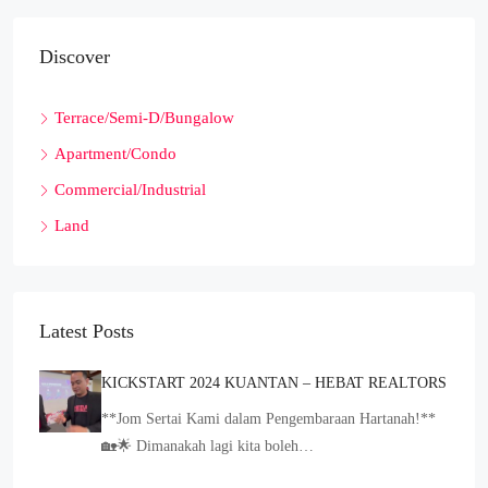
Discover
Terrace/Semi-D/Bungalow
Apartment/Condo
Commercial/Industrial
Land
Latest Posts
KICKSTART 2024 KUANTAN – HEBAT REALTORS
**Jom Sertai Kami dalam Pengembaraan Hartanah!**
🏡🌟 Dimanakah lagi kita boleh…