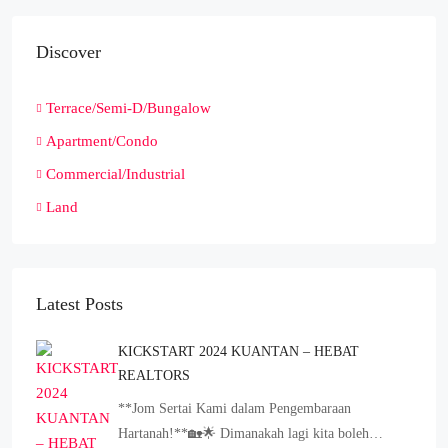
Discover
Terrace/Semi-D/Bungalow
Apartment/Condo
Commercial/Industrial
Land
Latest Posts
KICKSTART 2024 KUANTAN – HEBAT
REALTORS
**Jom Sertai Kami dalam Pengembaraan
Hartanah!**🏡🌟 Dimanakah lagi kita boleh…