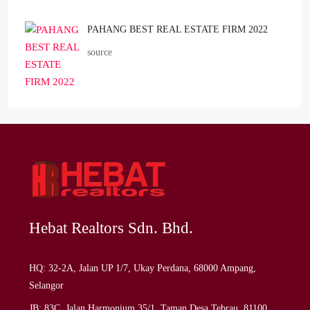
PAHANG BEST REAL ESTATE FIRM 2022
source
Hebat Realtors Sdn. Bhd.
HQ: 32-2A, Jalan UP 1/7, Ukay Perdana, 68000 Ampang,
Selangor
JB: 83C, Jalan Harmonium 35/1, Taman Desa Tebrau, 81100