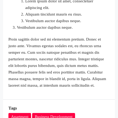
Lorem ipsum dolor sit amet, consectetuer
adipiscing elit.
Aliquam tincidunt mauris eu risus.
Vestibulum auctor dapibus neque.
Vestibulum auctor dapibus neque.
Proin sagittis dolor sed mi elementum pretium. Donec et
justo ante. Vivamus egestas sodales est, eu rhoncus urna
semper eu. Cum sociis natoque penatibus et magnis dis
parturient montes, nascetur ridiculus mus. Integer tristique
elit lobortis purus bibendum, quis dictum metus mattis.
Phasellus posuere felis sed eros porttitor mattis. Curabitur
massa magna, tempor in blandit id, porta in ligula. Aliquam
laoreet nisl massa, at interdum mauris sollicitudin et.
Tags
Apartment
Business Development