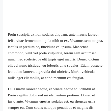
Proin suscipit, ex non sodales aliquam, ante mauris laoreet
felis, vitae fermentum ligula nibh ut ex. Vivamus sem magna,
iaculis ut pretium ac, tincidunt vel ipsum. Maecenas
commodo, velit vel porta vulputate, lorem sem accumsan
nunc, nec scelerisque elit turpis eget mauris. Donec dictum
elit vel nunc tristique, eu lobortis ante sodales. Etiam posuere
leo ut leo laoreet, a gravida dui ultricies. Morbi vehicula
nulla eget elit mollis, at condimentum est feugiat.
Duis mattis laoreet neque, et ornare neque sollicitudin at.
Proin sagittis dolor sed mi elementum pretium. Donec et
justo ante. Vivamus egestas sodales est, eu rhoncus urna
semper eu. Cum sociis natoque penatibus et magnis dis