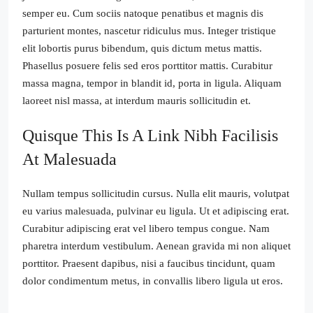
semper eu. Cum sociis natoque penatibus et magnis dis
parturient montes, nascetur ridiculus mus. Integer tristique
elit lobortis purus bibendum, quis dictum metus mattis.
Phasellus posuere felis sed eros porttitor mattis. Curabitur
massa magna, tempor in blandit id, porta in ligula. Aliquam
laoreet nisl massa, at interdum mauris sollicitudin et.
Quisque This Is A Link Nibh Facilisis
At Malesuada
Nullam tempus sollicitudin cursus. Nulla elit mauris, volutpat
eu varius malesuada, pulvinar eu ligula. Ut et adipiscing erat.
Curabitur adipiscing erat vel libero tempus congue. Nam
pharetra interdum vestibulum. Aenean gravida mi non aliquet
porttitor. Praesent dapibus, nisi a faucibus tincidunt, quam
dolor condimentum metus, in convallis libero ligula ut eros.