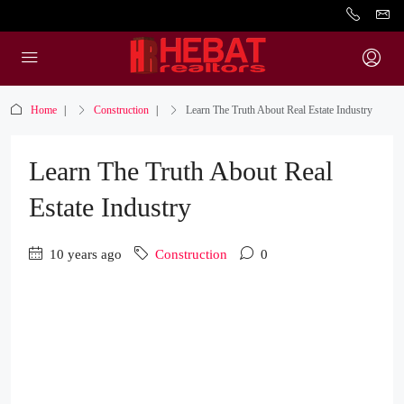
Home
Construction
Learn The Truth About Real Estate Industry
Learn The Truth About Real
Estate Industry
10 years ago
Construction
0