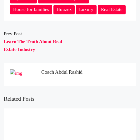
House for families
Houzez
Luxury
Real Estate
Prev Post
Learn The Truth About Real
Estate Industry
Coach Abdul Rashid
Related Posts