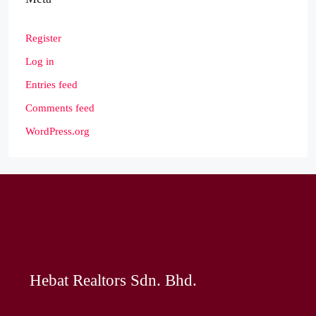
Register
Log in
Entries feed
Comments feed
WordPress.org
Hebat Realtors Sdn. Bhd.