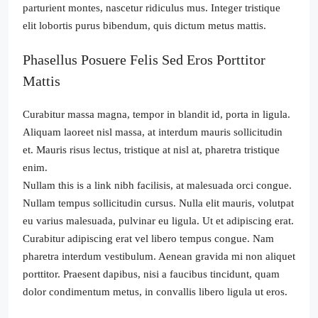
parturient montes, nascetur ridiculus mus. Integer tristique
elit lobortis purus bibendum, quis dictum metus mattis.
Phasellus Posuere Felis Sed Eros Porttitor
Mattis
Curabitur massa magna, tempor in blandit id, porta in ligula.
Aliquam laoreet nisl massa, at interdum mauris sollicitudin
et. Mauris risus lectus, tristique at nisl at, pharetra tristique
enim.
Nullam this is a link nibh facilisis, at malesuada orci congue.
Nullam tempus sollicitudin cursus. Nulla elit mauris, volutpat
eu varius malesuada, pulvinar eu ligula. Ut et adipiscing erat.
Curabitur adipiscing erat vel libero tempus congue. Nam
pharetra interdum vestibulum. Aenean gravida mi non aliquet
porttitor. Praesent dapibus, nisi a faucibus tincidunt, quam
dolor condimentum metus, in convallis libero ligula ut eros.