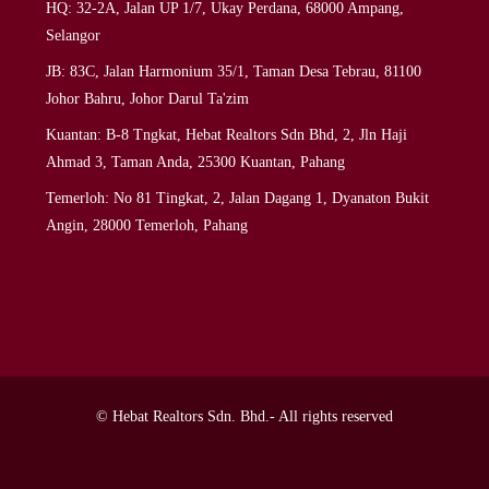
HQ: 32-2A, Jalan UP 1/7, Ukay Perdana, 68000 Ampang,
Selangor
JB: 83C, Jalan Harmonium 35/1, Taman Desa Tebrau, 81100
Johor Bahru, Johor Darul Ta'zim
Kuantan: B-8 Tngkat, Hebat Realtors Sdn Bhd, 2, Jln Haji
Ahmad 3, Taman Anda, 25300 Kuantan, Pahang
Temerloh: No 81 Tingkat, 2, Jalan Dagang 1, Dyanaton Bukit
Angin, 28000 Temerloh, Pahang
© Hebat Realtors Sdn. Bhd.- All rights reserved